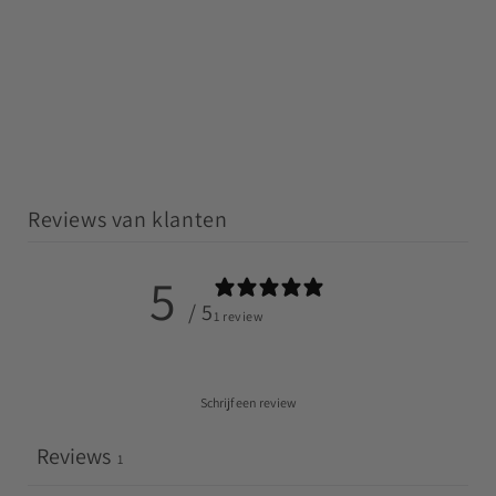
Reviews van klanten
5
/ 5
1 review
Schrijf een review
Reviews
1