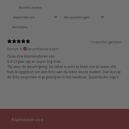
Met media
7 maanden geleden
Dymph N.
Geverifieerde koper
Onze drie kleinkinderen van
6-9-13 jaar zijn er super blij mee.
Tip voor de beschrijving: De tekst is echt te klein om te lezen. Dit
heb ik opgelost om een foto van de tekst enz.te maken. Dan kun je
de foto vergroten in je galerij en is het leesbaar. Superleuke Jojo’s
Klantenservice