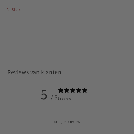
Share
Reviews van klanten
5
/ 5
1 review
Schrijf een review