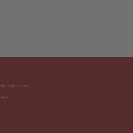
Asked Questions
logo