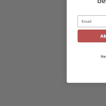
be
Ab
Ne