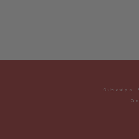
Order and pay
Con