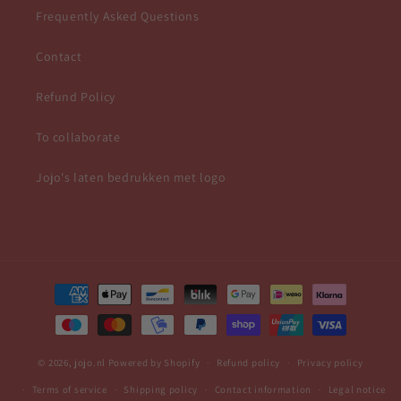
Frequently Asked Questions
Contact
Refund Policy
To collaborate
Jojo's laten bedrukken met logo
Payment
methods
© 2026,
jojo.nl
Powered by Shopify
Refund policy
Privacy policy
Terms of service
Shipping policy
Contact information
Legal notice