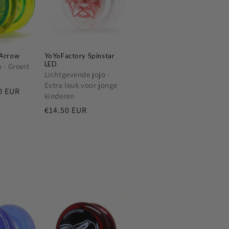
 Arrow
YoYoFactory Spinstar
LED
 · Groeit
Lichtgevende jojo ·
Extra leuk voor jonge
0 EUR
kinderen
Regular
€14.50 EUR
price