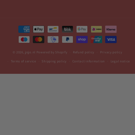
Payment
methods
© 2026,
jojo.nl
Powered by Shopify
Refund policy
Privacy policy
Terms of service
Shipping policy
Contact information
Legal notice