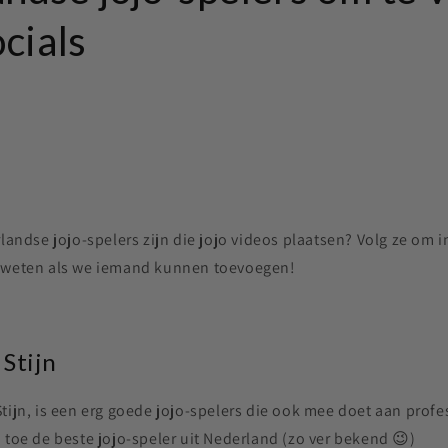
cials
rlandse jojo-spelers zijn die jojo videos plaatsen? Volg ze om i
s weten als we iemand kunnen toevoegen!
Stijn
tijn, is een erg goede jojo-spelers die ook mee doet aan profe
 toe de beste jojo-speler uit Nederland (zo ver bekend 😉)