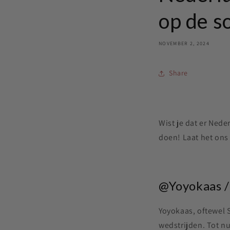
op de so
NOVEMBER 2, 2024
Share
Wist je dat er Nede
doen! Laat het on
@Yoyokaas / 
Yoyokaas, oftewel S
wedstrijden. Tot nu