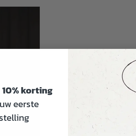
g
10% korting
ouw eerste
stelling