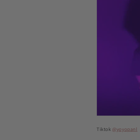
Tiktok
@yoyopanl